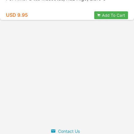
USD 9.95
Add To Cart
Contact Us